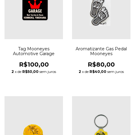
Tag Mooneyes
Aromatizante Gas Pedal
Automotive Garage
Mooneyes
R$100,00
R$80,00
2
x de
R$50,00
sem juros
2
x de
R$40,00
sem juros