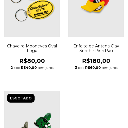
Chaveiro Mooneyes Oval
Enfeite de Antena Clay
Logo
Smith - Pica Pau
R$80,00
R$180,00
2
x de
R$40,00
sem juros
3
x de
R$60,00
sem juros
ESGOTADO