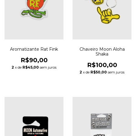
Aromatizante Rat Fink
Chaveiro Moon Aloha
Shaka
R$90,00
R$100,00
2
x de
R$45,00
sem juros
2
x de
R$50,00
sem juros