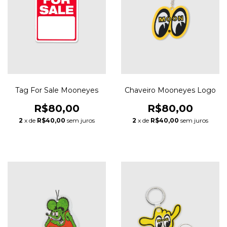
Tag For Sale Mooneyes
Chaveiro Mooneyes Logo
R$80,00
R$80,00
2
x de
R$40,00
sem juros
2
x de
R$40,00
sem juros