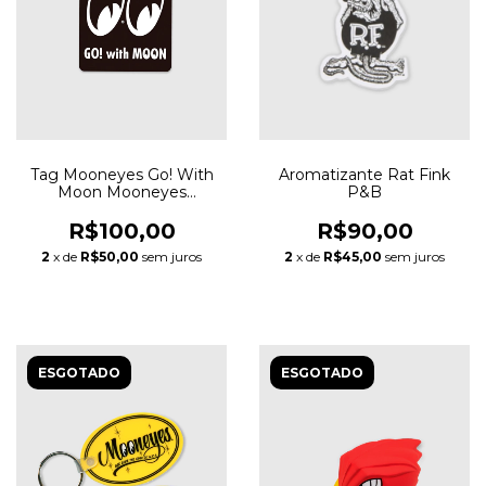
Tag Mooneyes Go! With
Aromatizante Rat Fink
Moon Mooneyes
P&B
Equipped
R$100,00
R$90,00
2
x de
R$50,00
sem juros
2
x de
R$45,00
sem juros
ESGOTADO
ESGOTADO