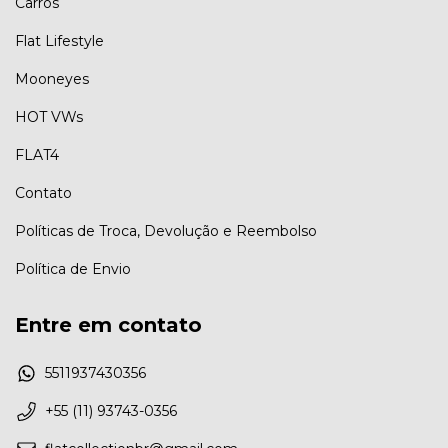
Carros
Flat Lifestyle
Mooneyes
HOT VWs
FLAT4
Contato
Políticas de Troca, Devolução e Reembolso
Política de Envio
Entre em contato
5511937430356
+55 (11) 93743-0356