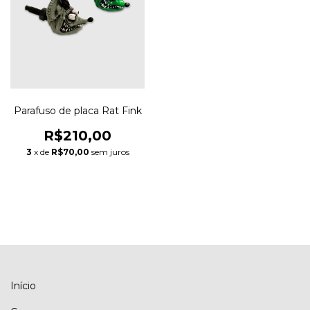
Parafuso de placa Rat Fink
R$210,00
3
x de
R$70,00
sem juros
Início