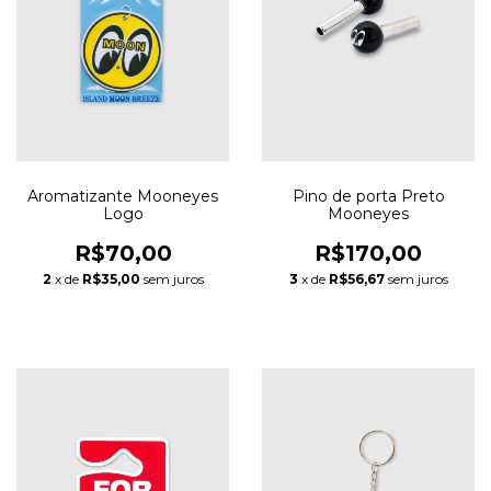
Aromatizante Mooneyes
Pino de porta Preto
Logo
Mooneyes
R$70,00
R$170,00
2
x de
R$35,00
sem juros
3
x de
R$56,67
sem juros