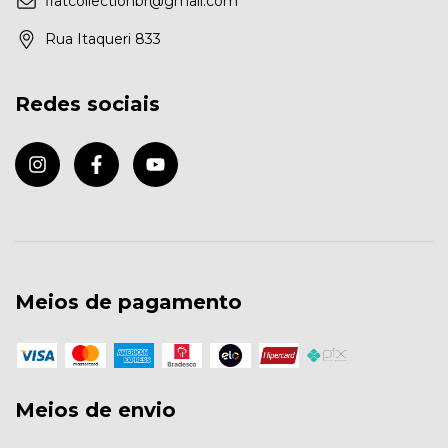
flatcollectionbr@gmail.com
Rua Itaqueri 833
Redes sociais
Meios de pagamento
Meios de envio